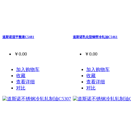
道斯诺湿平整液C5481
道斯诺乳化型铜带冷轧油C5461
￥0.00
￥0.00
加入购物车
加入购物车
收藏
收藏
查看详细
查看详细
对比
对比