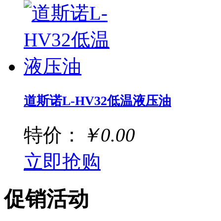
道斯诺L-HV32低温液压油
特价：
￥0.00
立即抢购
促销活动