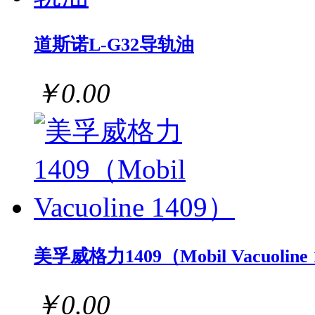
道斯诺L-G32导轨油
￥0.00
美孚威格力1409（Mobil Vacuoline 
￥0.00