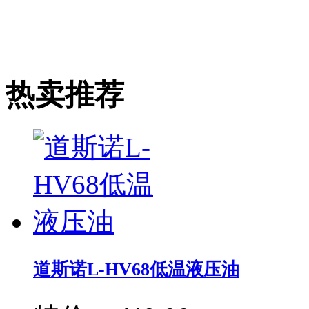
热卖推荐
道斯诺L-HV68低温液压油