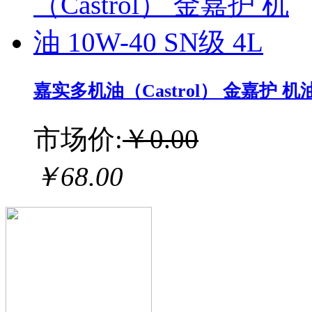
嘉实多机油（Castrol） 金嘉护 机油 1
市场价:
￥0.00
￥68.00