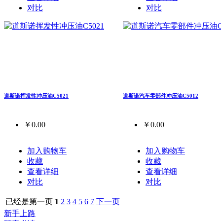
对比
对比
道斯诺挥发性冲压油C5021
道斯诺汽车零部件冲压油C5012
￥0.00
￥0.00
加入购物车
加入购物车
收藏
收藏
查看详细
查看详细
对比
对比
已经是第一页
1
2
3
4
5
6
7
下一页
新手上路