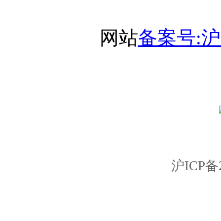
网站
备案号:沪I
沪ICP备2