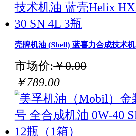
壳牌机油 (Shell) 蓝喜力合成技术机油 蓝
市场价:
￥0.00
￥789.00