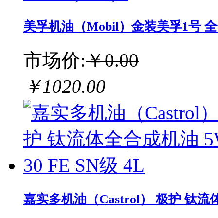
美孚机油（Mobil）金装美孚1号 全合成
市场价:
￥0.00
￥1020.00
嘉实多机油（Castrol） 极护 钛流体全