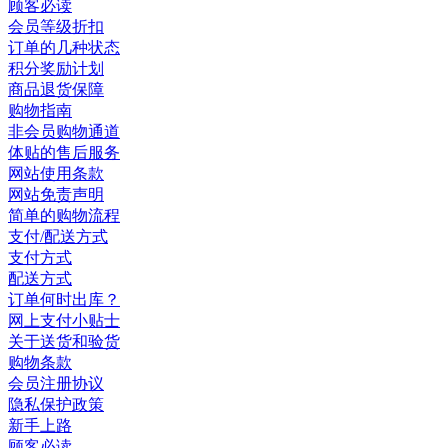
顾客必读
会员等级折扣
订单的几种状态
积分奖励计划
商品退货保障
购物指南
非会员购物通道
体贴的售后服务
网站使用条款
网站免责声明
简单的购物流程
支付/配送方式
支付方式
配送方式
订单何时出库？
网上支付小贴士
关于送货和验货
购物条款
会员注册协议
隐私保护政策
新手上路
顾客必读