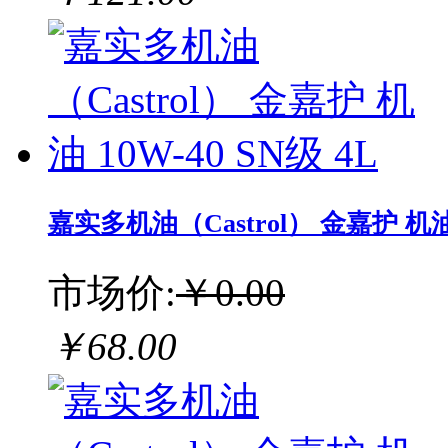
嘉实多机油（Castrol） 金嘉护 机油 1
市场价:
￥0.00
￥68.00