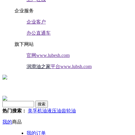
企业服务
企业客户
办公直通车
旗下网站
官网www.lubesh.com
润滑油之家
平台www.lubsh.com
热门搜索：
美孚
机油
液压油
齿轮油
我的
商品
我的订单