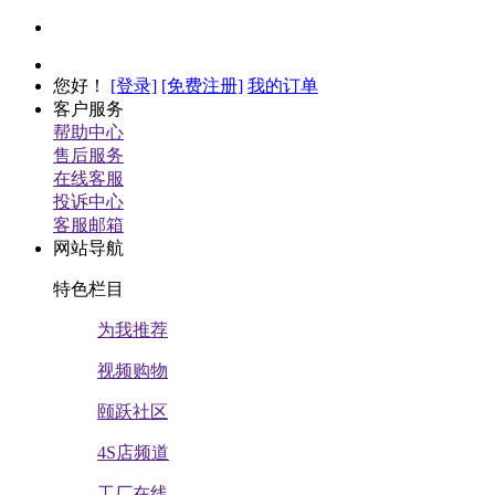
您好
！
[登录]
[免费注册]
我的订单
客户服务
帮助中心
售后服务
在线客服
投诉中心
客服邮箱
网站导航
特色栏目
为我推荐
视频购物
颐跃社区
4S店频道
工厂在线