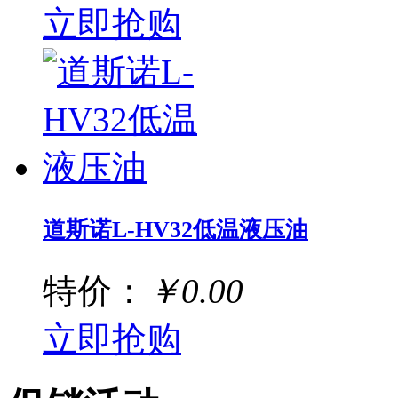
立即抢购
道斯诺L-HV32低温液压油
特价：
￥0.00
立即抢购