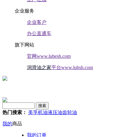
企业服务
企业客户
办公直通车
旗下网站
官网www.lubesh.com
润滑油之家
平台www.lubsh.com
热门搜索：
美孚
机油
液压油
齿轮油
我的
商品
我的订单