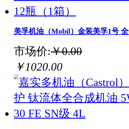
美孚机油（Mobil）金装美孚1号 全合成
市场价:
￥0.00
￥1020.00