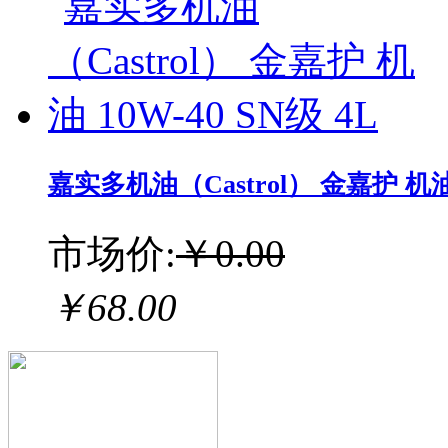
嘉实多机油（Castrol） 金嘉护 机油 1
市场价:
￥0.00
￥68.00