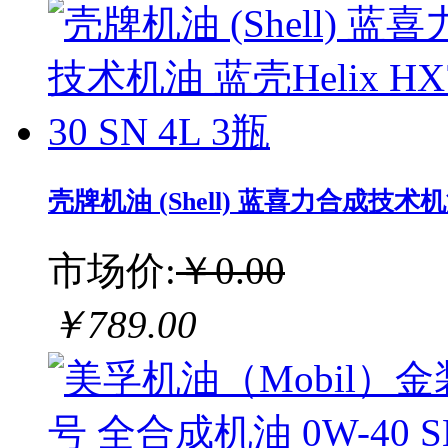
壳牌机油 (Shell) 蓝喜力合成技术机油 蓝
市场价:
￥0.00
￥789.00