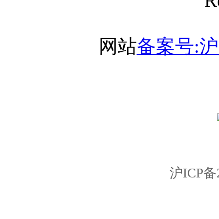
R
网站
备案号:沪I
沪ICP备2