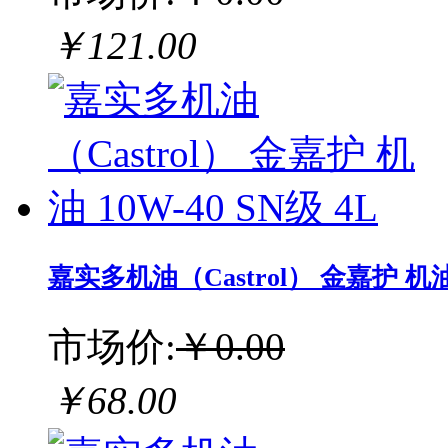
￥121.00
嘉实多机油（Castrol） 金嘉护 机油 1
市场价:
￥0.00
￥68.00