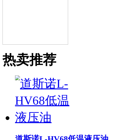
热卖推荐
道斯诺L-HV68低温液压油