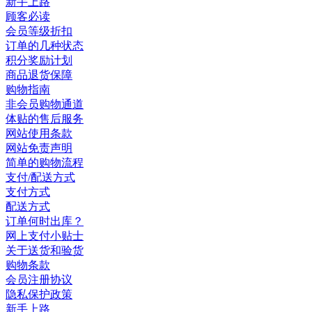
新手上路
顾客必读
会员等级折扣
订单的几种状态
积分奖励计划
商品退货保障
购物指南
非会员购物通道
体贴的售后服务
网站使用条款
网站免责声明
简单的购物流程
支付/配送方式
支付方式
配送方式
订单何时出库？
网上支付小贴士
关于送货和验货
购物条款
会员注册协议
隐私保护政策
新手上路