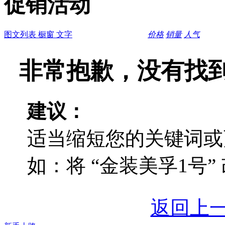
促销活动
图文列表
橱窗
文字
价格
销量
人气
非常抱歉，没有找
建议：
适当缩短您的关键词或
如：将 “金装美孚1号” 
返回上