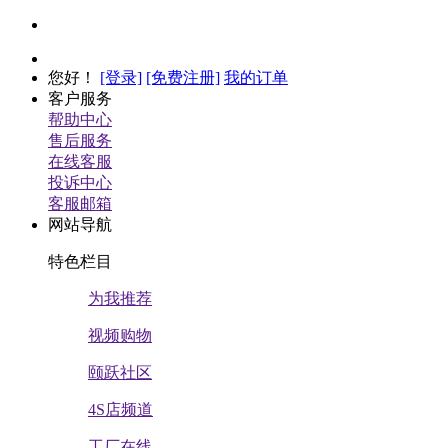
您好
！
[登录]
[免费注册]
我的订单
客户服务
帮助中心
售后服务
在线客服
投诉中心
客服邮箱
网站导航
特色栏目
为我推荐
视频购物
颐跃社区
4S店频道
工厂在线