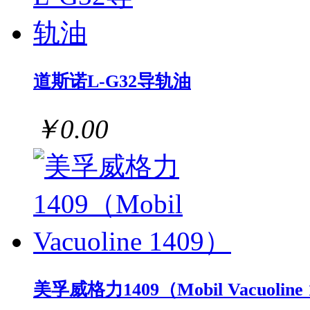
道斯诺L-G32导轨油
￥0.00
美孚威格力1409（Mobil Vacuoline 